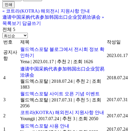
인쇄
«
코트라(KOTRA) 해외전시 지원사항 안내
邀请中国采购代表参加韩国出口企业贸易洽谈会
»
목록보기
답글쓰기
전체 5
번호
제목
작성일
월드엑스포탈 블로그에서 전시회 정보 확
공지사
인하기
2023.01.17
항
Yena
|
2023.01.17
|
추천 2
|
조회 1626
邀请中国采购代表参加韩国出口企业贸易
洽谈会
4
2018.07.24
월드엑스포탈
|
2018.07.24
|
추천 2
|
조회
1883
월드엑스포탈 사이트 오픈 기념 이벤트
3
2017.07.31
월드엑스포탈
|
2017.07.31
|
추천 5
|
조회
2056
코트라(KOTRA) 해외전시 지원사항 안내
2
2017.07.24
Youngji
|
2017.07.24
|
추천 3
|
조회 2050
월드엑스포탈 사용 안내
1
2017.07.24